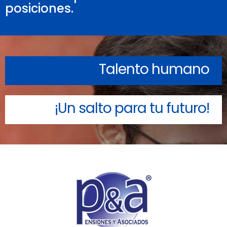
posiciones.
Talento humano
¡Un salto para tu futuro!